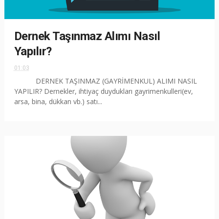
Dernek Taşınmaz Alımı Nasıl
Yapılır?
01:03
DERNEK TAŞINMAZ (GAYRİMENKUL) ALIMI NASIL
YAPILIR? Dernekler, ihtiyaç duydukları gayrimenkulleri(ev,
arsa, bina, dükkan vb.) satı...