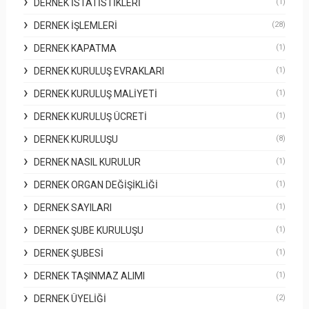
DERNEK İSTATISTIKLERI
(1)
DERNEK İŞLEMLERI
(28)
DERNEK KAPATMA
(1)
DERNEK KURULUŞ EVRAKLARI
(1)
DERNEK KURULUŞ MALIYETI
(1)
DERNEK KURULUŞ ÜCRETI
(1)
DERNEK KURULUŞU
(8)
DERNEK NASIL KURULUR
(1)
DERNEK ORGAN DEĞIŞIKLIĞI
(1)
DERNEK SAYILARI
(1)
DERNEK ŞUBE KURULUŞU
(1)
DERNEK ŞUBESI
(1)
DERNEK TAŞINMAZ ALIMI
(1)
DERNEK ÜYELIĞI
(2)