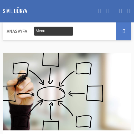
SIVIL DÜNYA
ANASAYFA