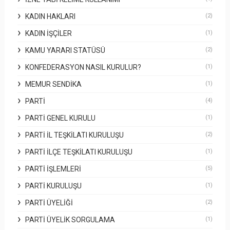
KADIN HAKLARI
(2)
KADIN İŞÇILER
(1)
KAMU YARARI STATÜSÜ
(2)
KONFEDERASYON NASIL KURULUR?
(1)
MEMUR SENDIKA
(1)
PARTI
(4)
PARTI GENEL KURULU
(1)
PARTI İL TEŞKILATI KURULUŞU
(2)
PARTI İLÇE TEŞKILATI KURULUŞU
(1)
PARTI İŞLEMLERI
(5)
PARTI KURULUŞU
(1)
PARTI ÜYELIĞI
(2)
PARTI ÜYELIK SORGULAMA
(1)