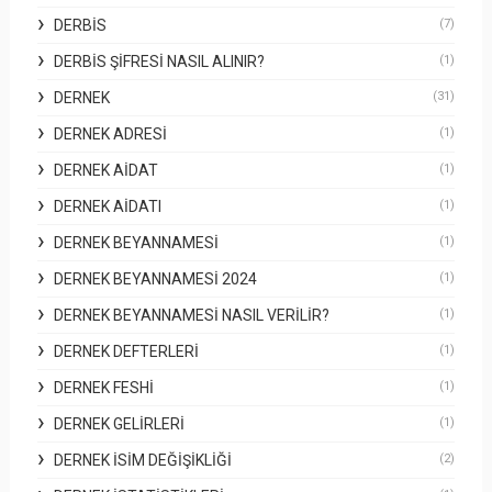
DERBİS
(7)
DERBİS ŞIFRESI NASIL ALINIR?
(1)
DERNEK
(31)
DERNEK ADRESI
(1)
DERNEK AIDAT
(1)
DERNEK AIDATI
(1)
DERNEK BEYANNAMESI
(1)
DERNEK BEYANNAMESI 2024
(1)
DERNEK BEYANNAMESI NASIL VERILIR?
(1)
DERNEK DEFTERLERI
(1)
DERNEK FESHI
(1)
DERNEK GELIRLERI
(1)
DERNEK İSIM DEĞIŞIKLIĞI
(2)