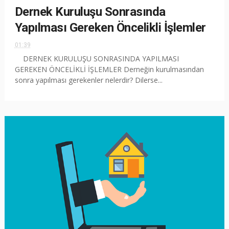
Dernek Kuruluşu Sonrasında
Yapılması Gereken Öncelikli İşlemler
01:39
DERNEK KURULUŞU SONRASINDA YAPILMASI
GEREKEN ÖNCELİKLİ İŞLEMLER Derneğin kurulmasından
sonra yapılması gerekenler nelerdir? Dilerse...