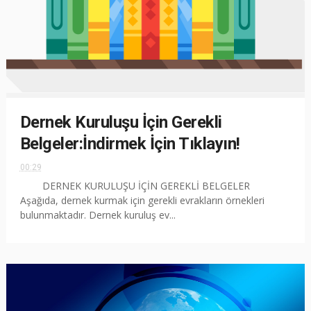
Dernek Kuruluşu İçin Gerekli
Belgeler:İndirmek İçin Tıklayın!
00:29
DERNEK KURULUŞU İÇİN GEREKLİ BELGELER
Aşağıda, dernek kurmak için gerekli evrakların örnekleri
bulunmaktadır. Dernek kuruluş ev...