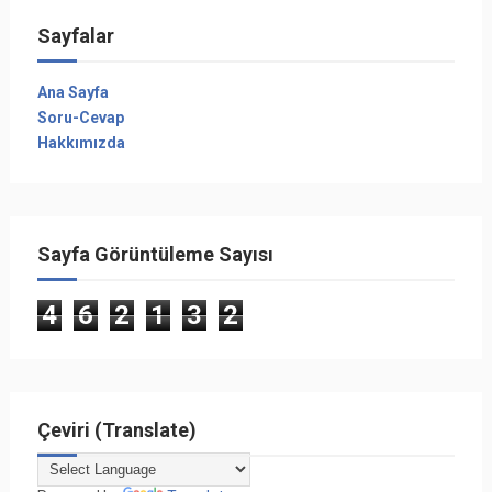
Sayfalar
Ana Sayfa
Soru-Cevap
Hakkımızda
Sayfa Görüntüleme Sayısı
4
6
2
1
3
2
Çeviri (Translate)