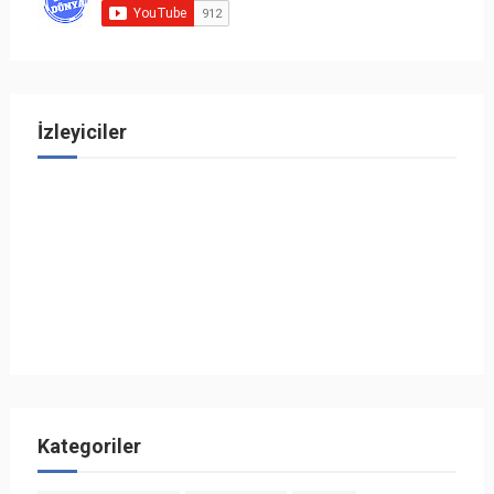
İzleyiciler
Kategoriler