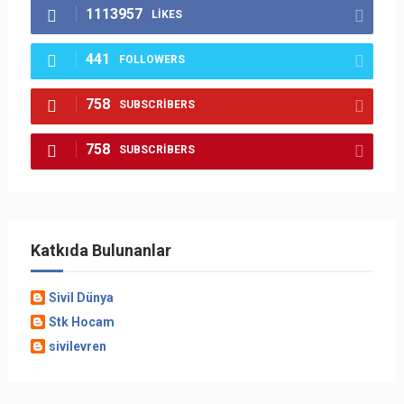
1113957
LIKES
441
FOLLOWERS
758
SUBSCRIBERS
758
SUBSCRIBERS
Katkıda Bulunanlar
Sivil Dünya
Stk Hocam
sivilevren