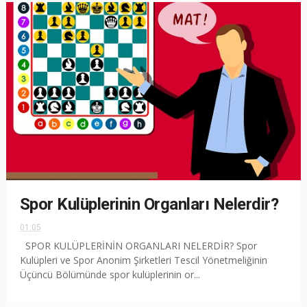
Spor Kulüplerinin Organları Nelerdir?
01:05
SPOR KULÜPLERİNİN ORGANLARI NELERDİR? Spor
Kulüpleri ve Spor Anonim Şirketleri Tescil Yönetmeliğinin
Üçüncü Bölümünde spor kulüplerinin or...