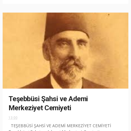
Teşebbüsi Şahsi ve Ademi
Merkeziyet Cemiyeti
13:00
TEŞEBBÜSİ ŞAHSİ VE ADEMİ MERKEZİYET CEMİYETİ