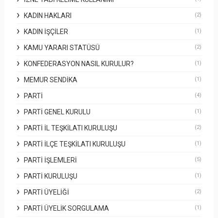
KADIN HAKLARI
(2)
KADIN İŞÇILER
(1)
KAMU YARARI STATÜSÜ
(2)
KONFEDERASYON NASIL KURULUR?
(1)
MEMUR SENDIKA
(1)
PARTI
(4)
PARTI GENEL KURULU
(1)
PARTI İL TEŞKILATI KURULUŞU
(2)
PARTI İLÇE TEŞKILATI KURULUŞU
(1)
PARTI İŞLEMLERI
(5)
PARTI KURULUŞU
(1)
PARTI ÜYELIĞI
(2)
PARTI ÜYELIK SORGULAMA
(1)