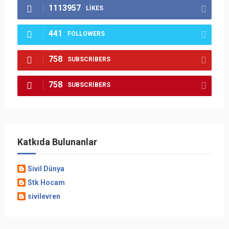
1113957
LIKES
441
FOLLOWERS
758
SUBSCRIBERS
758
SUBSCRIBERS
Katkıda Bulunanlar
Sivil Dünya
Stk Hocam
sivilevren