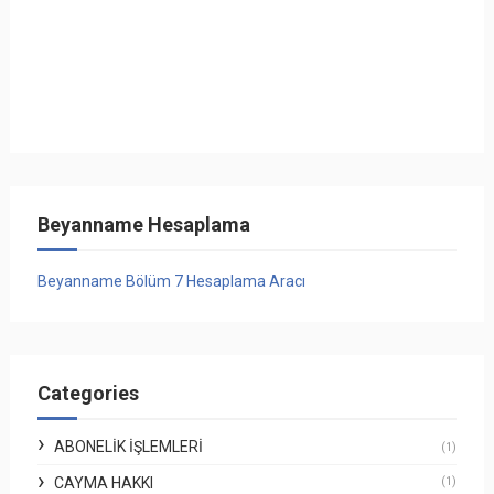
Beyanname Hesaplama
Beyanname Bölüm 7 Hesaplama Aracı
Categories
ABONELIK İŞLEMLERI
(1)
CAYMA HAKKI
(1)