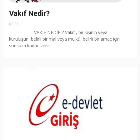
Vakıf Nedir?
00:36
VAKIF NEDİR ? Vakıf , bir kişinin veya
kuruluşun, belirli bir mal veya mülkü, belirli bir amaç için
sonsuza kadar tahsis...