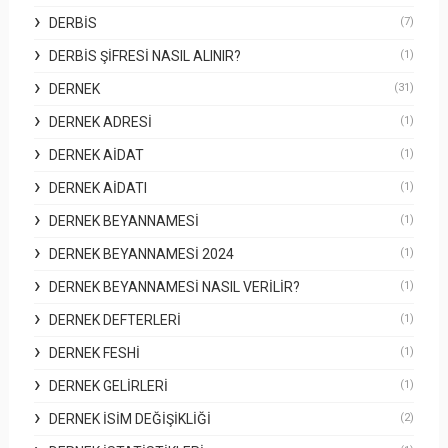
DERBİS
(7)
DERBİS ŞIFRESI NASIL ALINIR?
(1)
DERNEK
(31)
DERNEK ADRESI
(1)
DERNEK AIDAT
(1)
DERNEK AIDATI
(1)
DERNEK BEYANNAMESI
(1)
DERNEK BEYANNAMESI 2024
(1)
DERNEK BEYANNAMESI NASIL VERILIR?
(1)
DERNEK DEFTERLERI
(1)
DERNEK FESHI
(1)
DERNEK GELIRLERI
(1)
DERNEK İSIM DEĞIŞIKLIĞI
(2)