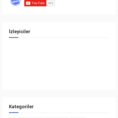
İzleyiciler
Kategoriler