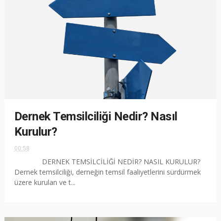
Dernek Temsilciliği Nedir? Nasıl
Kurulur?
00:58
DERNEK TEMSİLCİLİĞİ NEDİR? NASIL KURULUR?
Dernek temsilciliği, derneğin temsil faaliyetlerini sürdürmek
üzere kurulan ve t...