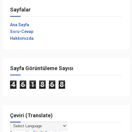
Sayfalar
Ana Sayfa
Soru-Cevap
Hakkımızda
Sayfa Görüntüleme Sayısı
4
6
1
8
6
8
Çeviri (Translate)