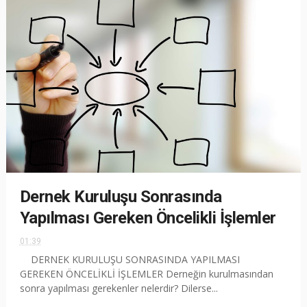
Dernek Kuruluşu Sonrasında
Yapılması Gereken Öncelikli İşlemler
01:39
DERNEK KURULUŞU SONRASINDA YAPILMASI
GEREKEN ÖNCELİKLİ İŞLEMLER Derneğin kurulmasından
sonra yapılması gerekenler nelerdir? Dilerse...