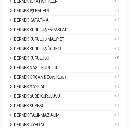
DERNEK İSTATISTIKLERI
(1)
DERNEK İŞLEMLERI
(28)
DERNEK KAPATMA
(1)
DERNEK KURULUŞ EVRAKLARI
(1)
DERNEK KURULUŞ MALIYETI
(1)
DERNEK KURULUŞ ÜCRETI
(1)
DERNEK KURULUŞU
(8)
DERNEK NASIL KURULUR
(1)
DERNEK ORGAN DEĞIŞIKLIĞI
(1)
DERNEK SAYILARI
(1)
DERNEK ŞUBE KURULUŞU
(1)
DERNEK ŞUBESI
(1)
DERNEK TAŞINMAZ ALIMI
(1)
DERNEK ÜYELIĞI
(2)