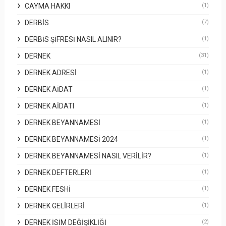
CAYMA HAKKI
(1)
DERBİS
(7)
DERBİS ŞIFRESI NASIL ALINIR?
(1)
DERNEK
(31)
DERNEK ADRESI
(1)
DERNEK AIDAT
(1)
DERNEK AIDATI
(1)
DERNEK BEYANNAMESI
(1)
DERNEK BEYANNAMESI 2024
(1)
DERNEK BEYANNAMESI NASIL VERILIR?
(1)
DERNEK DEFTERLERI
(1)
DERNEK FESHI
(1)
DERNEK GELIRLERI
(1)
DERNEK İSIM DEĞIŞIKLIĞI
(2)