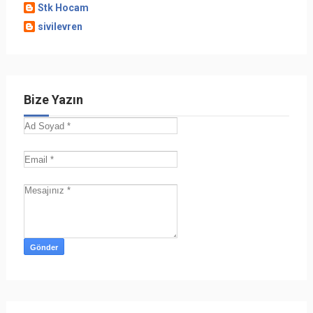
Stk Hocam
sivilevren
Bize Yazın