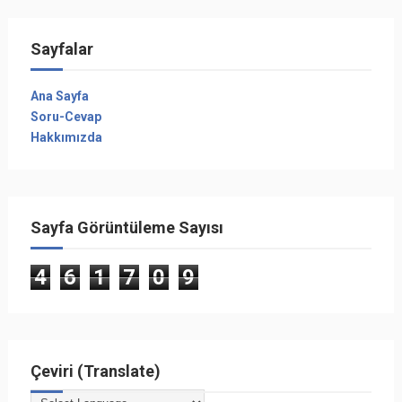
Sayfalar
Ana Sayfa
Soru-Cevap
Hakkımızda
Sayfa Görüntüleme Sayısı
4
6
1
7
0
9
Çeviri (Translate)