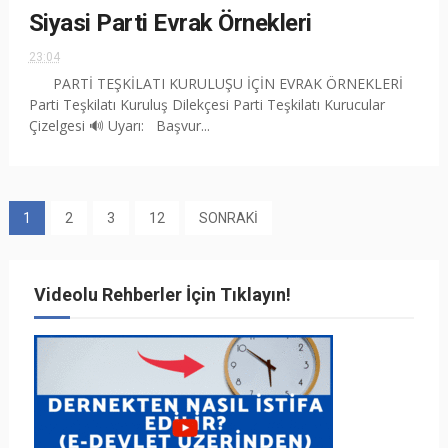
Siyasi Parti Evrak Örnekleri
23:04
PARTİ TEŞKİLATI KURULUŞU İÇİN EVRAK ÖRNEKLERİ
Parti Teşkilatı Kuruluş Dilekçesi Parti Teşkilatı Kurucular
Çizelgesi 🔊 Uyarı: Başvur...
1
2
3
12
SONRAKİ
Videolu Rehberler İçin Tıklayın!