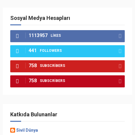
Sosyal Medya Hesapları
1113957
LIKES
441
FOLLOWERS
758
SUBSCRIBERS
758
SUBSCRIBERS
Katkıda Bulunanlar
Sivil Dünya