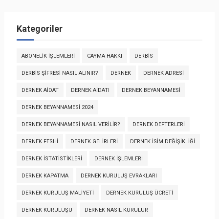
Kategoriler
ABONELIK İŞLEMLERI
CAYMA HAKKI
DERBİS
DERBİS ŞIFRESI NASIL ALINIR?
DERNEK
DERNEK ADRESI
DERNEK AIDAT
DERNEK AIDATI
DERNEK BEYANNAMESI
DERNEK BEYANNAMESI 2024
DERNEK BEYANNAMESI NASIL VERILIR?
DERNEK DEFTERLERI
DERNEK FESHI
DERNEK GELIRLERI
DERNEK İSIM DEĞIŞIKLIĞI
DERNEK İSTATISTIKLERI
DERNEK İŞLEMLERI
DERNEK KAPATMA
DERNEK KURULUŞ EVRAKLARI
DERNEK KURULUŞ MALIYETI
DERNEK KURULUŞ ÜCRETI
DERNEK KURULUŞU
DERNEK NASIL KURULUR