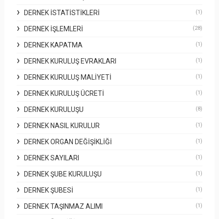
DERNEK İSTATISTIKLERI
(1)
DERNEK İŞLEMLERI
(28)
DERNEK KAPATMA
(1)
DERNEK KURULUŞ EVRAKLARI
(1)
DERNEK KURULUŞ MALIYETI
(1)
DERNEK KURULUŞ ÜCRETI
(1)
DERNEK KURULUŞU
(8)
DERNEK NASIL KURULUR
(1)
DERNEK ORGAN DEĞIŞIKLIĞI
(1)
DERNEK SAYILARI
(1)
DERNEK ŞUBE KURULUŞU
(1)
DERNEK ŞUBESI
(1)
DERNEK TAŞINMAZ ALIMI
(1)