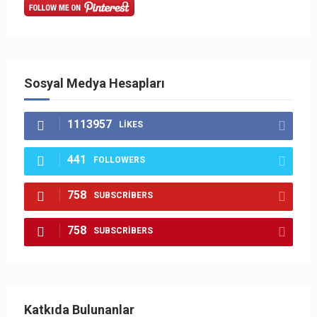
Sosyal Medya Hesapları
1113957
LIKES
441
FOLLOWERS
758
SUBSCRIBERS
758
SUBSCRIBERS
Katkıda Bulunanlar