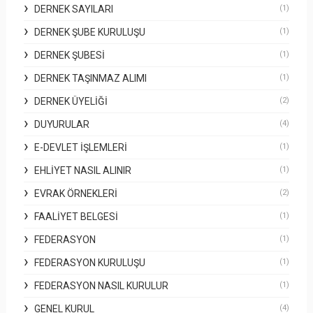
DERNEK SAYILARI
(1)
DERNEK ŞUBE KURULUŞU
(1)
DERNEK ŞUBESI
(1)
DERNEK TAŞINMAZ ALIMI
(1)
DERNEK ÜYELIĞI
(2)
DUYURULAR
(4)
E-DEVLET İŞLEMLERI
(1)
EHLIYET NASIL ALINIR
(1)
EVRAK ÖRNEKLERI
(2)
FAALIYET BELGESI
(1)
FEDERASYON
(1)
FEDERASYON KURULUŞU
(1)
FEDERASYON NASIL KURULUR
(1)
GENEL KURUL
(4)