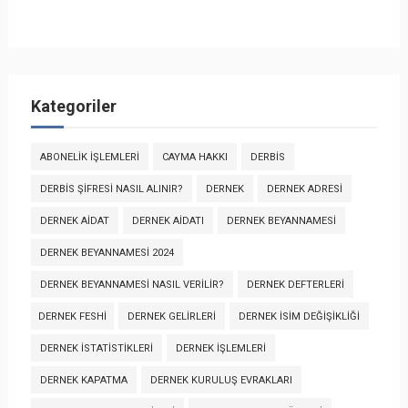
Kategoriler
ABONELIK İŞLEMLERI
CAYMA HAKKI
DERBİS
DERBİS ŞIFRESI NASIL ALINIR?
DERNEK
DERNEK ADRESI
DERNEK AIDAT
DERNEK AIDATI
DERNEK BEYANNAMESI
DERNEK BEYANNAMESI 2024
DERNEK BEYANNAMESI NASIL VERILIR?
DERNEK DEFTERLERI
DERNEK FESHI
DERNEK GELIRLERI
DERNEK İSIM DEĞIŞIKLIĞI
DERNEK İSTATISTIKLERI
DERNEK İŞLEMLERI
DERNEK KAPATMA
DERNEK KURULUŞ EVRAKLARI