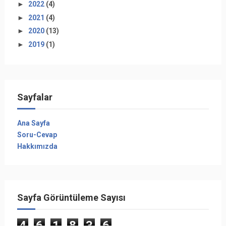
►
2022
(4)
►
2021
(4)
►
2020
(13)
►
2019
(1)
Sayfalar
Ana Sayfa
Soru-Cevap
Hakkımızda
Sayfa Görüntüleme Sayısı
4
6
1
8
3
6