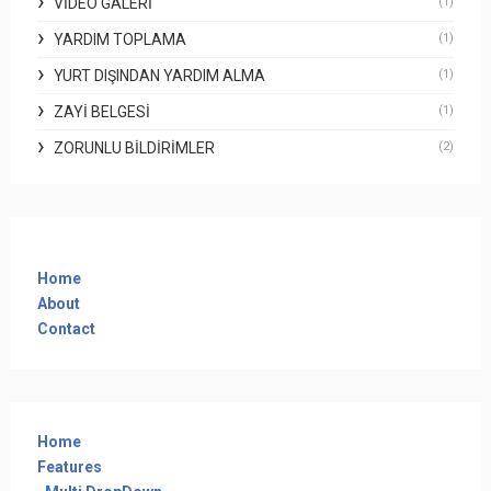
VIDEO GALERI
(1)
YARDIM TOPLAMA
(1)
YURT DIŞINDAN YARDIM ALMA
(1)
ZAYI BELGESI
(1)
ZORUNLU BILDIRIMLER
(2)
Home
About
Contact
Home
Features