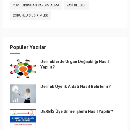
YURT DIŞINDAN YARDIM ALMA
ZAYI BELGESI
ZORUNLU BILDIRIMLER
Popüler Yazılar
Derneklerde Organ Değişikliği Nasıl
Yapılır?
Dernek Üyelik Aidatı Nasıl Belirlenir?
DERBİS Üye Silme İşlemi Nasıl Yapılır?