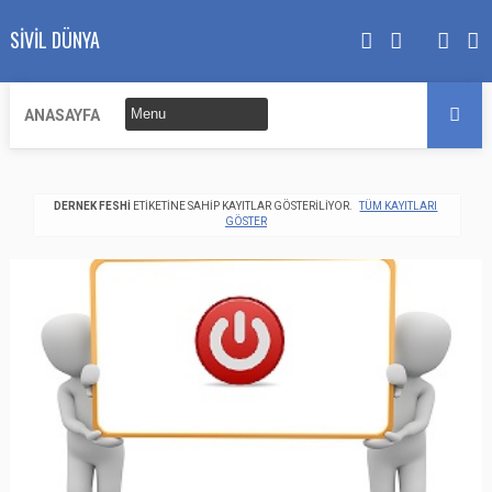
SIVIL DÜNYA
ANASAYFA
DERNEK FESHI
ETIKETINE SAHIP KAYITLAR GÖSTERILIYOR.
TÜM KAYITLARI
GÖSTER