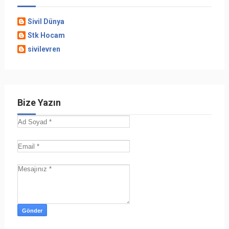
Sivil Dünya
Stk Hocam
sivilevren
Bize Yazın