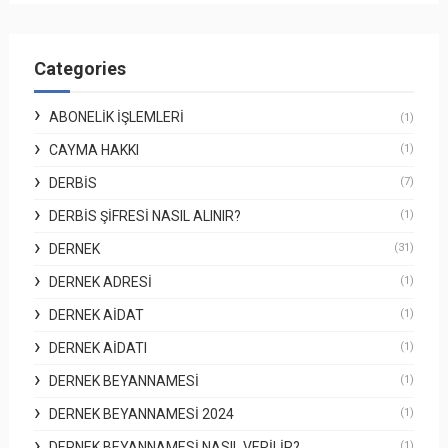
Categories
ABONELIK İŞLEMLERI
(1)
CAYMA HAKKI
(1)
DERBİS
(7)
DERBİS ŞIFRESI NASIL ALINIR?
(1)
DERNEK
(31)
DERNEK ADRESI
(1)
DERNEK AIDAT
(1)
DERNEK AIDATI
(1)
DERNEK BEYANNAMESI
(1)
DERNEK BEYANNAMESI 2024
(1)
DERNEK BEYANNAMESI NASIL VERILIR?
(1)