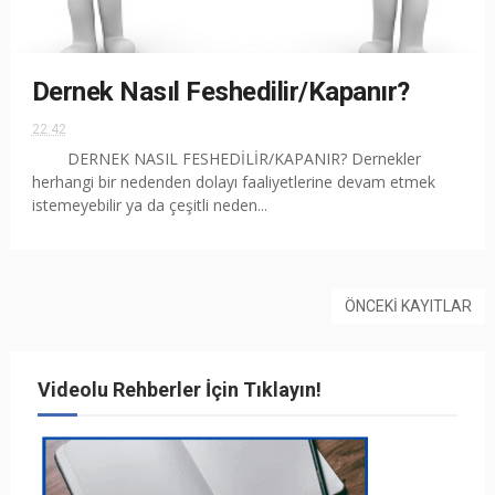
Dernek Nasıl Feshedilir/Kapanır?
22:42
DERNEK NASIL FESHEDİLİR/KAPANIR? Dernekler
herhangi bir nedenden dolayı faaliyetlerine devam etmek
istemeyebilir ya da çeşitli neden...
ÖNCEKI KAYITLAR
Videolu Rehberler İçin Tıklayın!