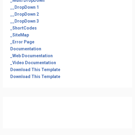
_Multi DropDown
__DropDown 1
__DropDown 2
__DropDown 3
_ShortCodes
_SiteMap
_Error Page
Documentation
_Web Documentation
_Video Documentation
Download This Template
Download This Template