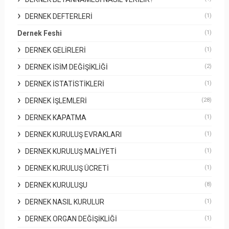
DERNEK DEFTERLERI
(1)
Dernek Feshi
(1)
DERNEK GELIRLERI
(1)
DERNEK İSIM DEĞIŞIKLIĞI
(2)
DERNEK İSTATISTIKLERI
(1)
DERNEK İŞLEMLERI
(28)
DERNEK KAPATMA
(1)
DERNEK KURULUŞ EVRAKLARI
(1)
DERNEK KURULUŞ MALIYETI
(1)
DERNEK KURULUŞ ÜCRETI
(1)
DERNEK KURULUŞU
(8)
DERNEK NASIL KURULUR
(1)
DERNEK ORGAN DEĞIŞIKLIĞI
(1)