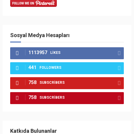
Sosyal Medya Hesapları
1113957
LIKES
441
FOLLOWERS
758
SUBSCRIBERS
758
SUBSCRIBERS
Katkıda Bulunanlar