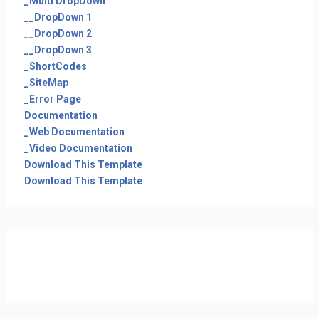
_Multi DropDown
__DropDown 1
__DropDown 2
__DropDown 3
_ShortCodes
_SiteMap
_Error Page
Documentation
_Web Documentation
_Video Documentation
Download This Template
Download This Template