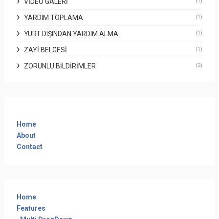
VIDEO GALERI
(1)
YARDIM TOPLAMA
(1)
YURT DIŞINDAN YARDIM ALMA
(1)
ZAYI BELGESI
(1)
ZORUNLU BILDIRIMLER
(2)
Home
About
Contact
Home
Features