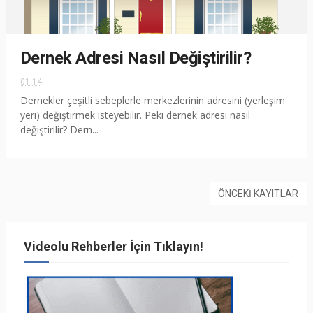
Dernek Adresi Nasıl Değiştirilir?
01:14
Dernekler çeşitli sebeplerle merkezlerinin adresini (yerleşim
yeri) değiştirmek isteyebilir. Peki dernek adresi nasıl
değiştirilir? Dern...
ÖNCEKI KAYITLAR
Videolu Rehberler İçin Tıklayın!