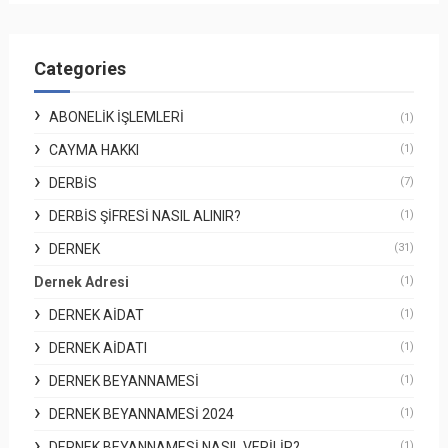
Categories
ABONELIK İŞLEMLERI
(1)
CAYMA HAKKI
(1)
DERBİS
(7)
DERBİS ŞIFRESI NASIL ALINIR?
(1)
DERNEK
(31)
Dernek Adresi
(1)
DERNEK AIDAT
(1)
DERNEK AIDATI
(1)
DERNEK BEYANNAMESI
(1)
DERNEK BEYANNAMESI 2024
(1)
DERNEK BEYANNAMESI NASIL VERILIR?
(1)