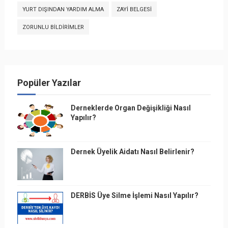
YURT DIŞINDAN YARDIM ALMA
ZAYI BELGESI
ZORUNLU BILDIRIMLER
Popüler Yazılar
Derneklerde Organ Değişikliği Nasıl
Yapılır?
Dernek Üyelik Aidatı Nasıl Belirlenir?
DERBİS Üye Silme İşlemi Nasıl Yapılır?