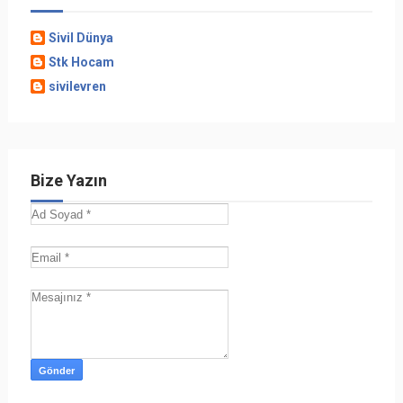
Sivil Dünya
Stk Hocam
sivilevren
Bize Yazın