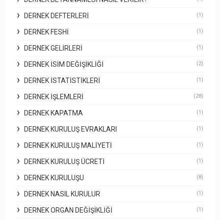
DERNEK DEFTERLERI
(1)
DERNEK FESHI
(1)
DERNEK GELIRLERI
(1)
DERNEK İSIM DEĞIŞIKLIĞI
(2)
DERNEK İSTATISTIKLERI
(1)
DERNEK İŞLEMLERI
(28)
DERNEK KAPATMA
(1)
DERNEK KURULUŞ EVRAKLARI
(1)
DERNEK KURULUŞ MALIYETI
(1)
DERNEK KURULUŞ ÜCRETI
(1)
DERNEK KURULUŞU
(8)
DERNEK NASIL KURULUR
(1)
DERNEK ORGAN DEĞIŞIKLIĞI
(1)