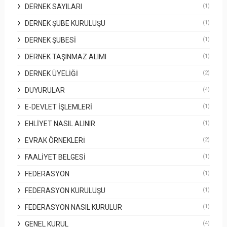
DERNEK SAYILARI
(1)
DERNEK ŞUBE KURULUŞU
(1)
DERNEK ŞUBESI
(1)
DERNEK TAŞINMAZ ALIMI
(1)
DERNEK ÜYELIĞI
(2)
DUYURULAR
(4)
E-DEVLET İŞLEMLERI
(1)
EHLIYET NASIL ALINIR
(1)
EVRAK ÖRNEKLERI
(2)
FAALIYET BELGESI
(1)
FEDERASYON
(1)
FEDERASYON KURULUŞU
(1)
FEDERASYON NASIL KURULUR
(1)
GENEL KURUL
(4)