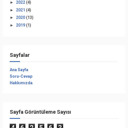
►
2022
(4)
►
2021
(4)
►
2020
(13)
►
2019
(1)
Sayfalar
Ana Sayfa
Soru-Cevap
Hakkımızda
Sayfa Görüntüleme Sayısı
4
6
2
5
6
3