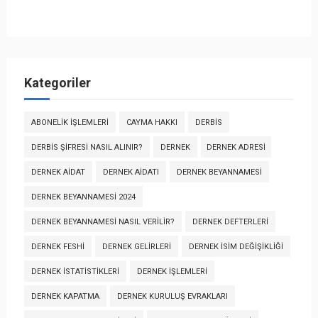
Kategoriler
ABONELIK İŞLEMLERI
CAYMA HAKKI
DERBİS
DERBİS ŞIFRESI NASIL ALINIR?
DERNEK
DERNEK ADRESI
DERNEK AIDAT
DERNEK AIDATI
DERNEK BEYANNAMESI
DERNEK BEYANNAMESI 2024
DERNEK BEYANNAMESI NASIL VERILIR?
DERNEK DEFTERLERI
DERNEK FESHI
DERNEK GELIRLERI
DERNEK İSIM DEĞIŞIKLIĞI
DERNEK İSTATISTIKLERI
DERNEK İŞLEMLERI
DERNEK KAPATMA
DERNEK KURULUŞ EVRAKLARI