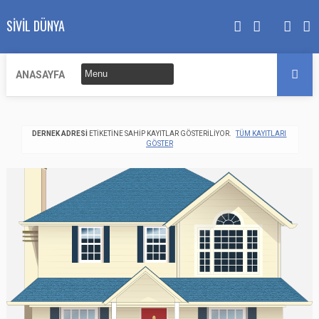
SIVIL DÜNYA
ANASAYFA
DERNEK ADRESI
ETIKETINE SAHIP KAYITLAR GÖSTERILIYOR.
TÜM KAYITLARI
GÖSTER