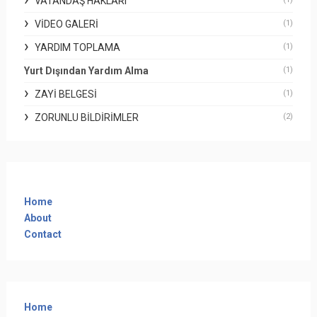
VATANDAŞ HAKLARI
VIDEO GALERI
(1)
YARDIM TOPLAMA
(1)
Yurt Dışından Yardım Alma
(1)
ZAYI BELGESI
(1)
ZORUNLU BILDIRIMLER
(2)
Home
About
Contact
Home