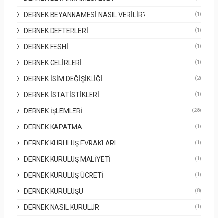
DERNEK BEYANNAMESI NASIL VERILIR?
(1)
DERNEK DEFTERLERI
(1)
DERNEK FESHI
(1)
DERNEK GELIRLERI
(1)
DERNEK İSIM DEĞIŞIKLIĞI
(2)
DERNEK İSTATISTIKLERI
(1)
DERNEK İŞLEMLERI
(28)
DERNEK KAPATMA
(1)
DERNEK KURULUŞ EVRAKLARI
(1)
DERNEK KURULUŞ MALIYETI
(1)
DERNEK KURULUŞ ÜCRETI
(1)
DERNEK KURULUŞU
(8)
DERNEK NASIL KURULUR
(1)