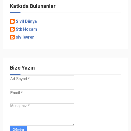
Katkıda Bulunanlar
Sivil Dünya
Stk Hocam
sivilevren
Bize Yazın