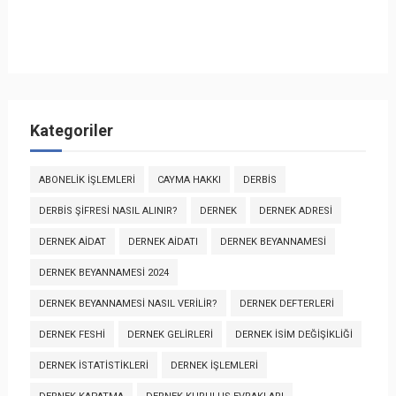
Kategoriler
ABONELIK İŞLEMLERI
CAYMA HAKKI
DERBİS
DERBİS ŞIFRESI NASIL ALINIR?
DERNEK
DERNEK ADRESI
DERNEK AIDAT
DERNEK AIDATI
DERNEK BEYANNAMESI
DERNEK BEYANNAMESI 2024
DERNEK BEYANNAMESI NASIL VERILIR?
DERNEK DEFTERLERI
DERNEK FESHI
DERNEK GELIRLERI
DERNEK İSIM DEĞIŞIKLIĞI
DERNEK İSTATISTIKLERI
DERNEK İŞLEMLERI