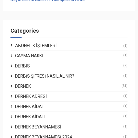
Categories
ABONELIK İŞLEMLERI
(1)
CAYMA HAKKI
(1)
DERBİS
(7)
DERBİS ŞIFRESI NASIL ALINIR?
(1)
DERNEK
(31)
DERNEK ADRESI
(1)
DERNEK AIDAT
(1)
DERNEK AIDATI
(1)
DERNEK BEYANNAMESI
(1)
DERNEK BEYANNAMESI 2024
(1)