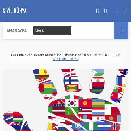
SIVIL DÜNYA
ANASAYFA
YURT DIŞINDAN YARDIM ALMA
ETIKETINE SAHIP KAYITLAR GÖSTERILIYOR.
TÜM
KAYITLARI GÖSTER