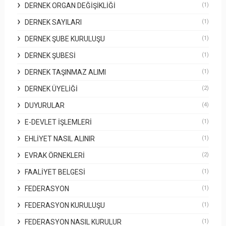
DERNEK ORGAN DEĞIŞIKLIĞI
(1)
DERNEK SAYILARI
(1)
DERNEK ŞUBE KURULUŞU
(1)
DERNEK ŞUBESI
(1)
DERNEK TAŞINMAZ ALIMI
(1)
DERNEK ÜYELIĞI
(2)
DUYURULAR
(4)
E-DEVLET İŞLEMLERI
(1)
EHLIYET NASIL ALINIR
(1)
EVRAK ÖRNEKLERI
(2)
FAALIYET BELGESI
(1)
FEDERASYON
(1)
FEDERASYON KURULUŞU
(1)
FEDERASYON NASIL KURULUR
(1)