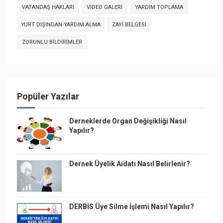
VATANDAŞ HAKLARI
VIDEO GALERI
YARDIM TOPLAMA
YURT DIŞINDAN YARDIM ALMA
ZAYI BELGESI
ZORUNLU BILDIRIMLER
Popüler Yazılar
Derneklerde Organ Değişikliği Nasıl
Yapılır?
Dernek Üyelik Aidatı Nasıl Belirlenir?
DERBİS Üye Silme İşlemi Nasıl Yapılır?