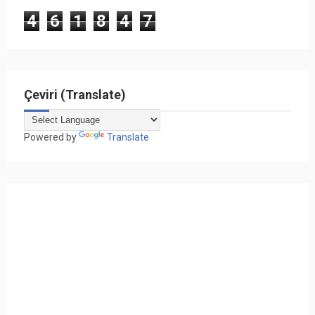
4
6
1
8
4
7
Çeviri (Translate)
Powered by
Translate