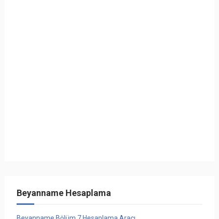
Beyanname Hesaplama
Beyanname Bölüm 7 Hesaplama Aracı