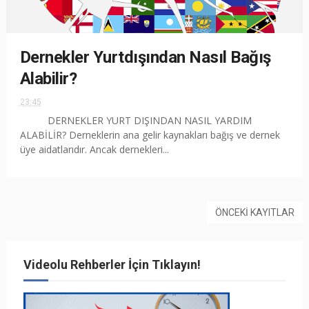
Dernekler Yurtdışından Nasıl Bağış
Alabilir?
23:45
DERNEKLER YURT DIŞINDAN NASIL YARDIM
ALABİLİR? Derneklerin ana gelir kaynakları bağış ve dernek
üye aidatlarıdır. Ancak dernekleri...
ÖNCEKI KAYITLAR
Videolu Rehberler İçin Tıklayın!