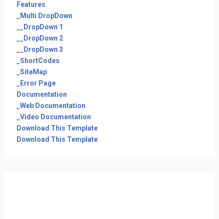
Features
_Multi DropDown
__DropDown 1
__DropDown 2
__DropDown 3
_ShortCodes
_SiteMap
_Error Page
Documentation
_Web Documentation
_Video Documentation
Download This Template
Download This Template