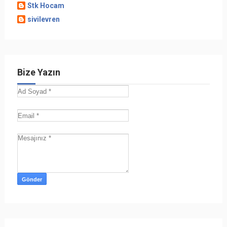
Stk Hocam
sivilevren
Bize Yazın