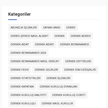
Kategoriler
ABONELIK İŞLEMLERI
CAYMA HAKKI
DERBİS
DERBİS ŞIFRESI NASIL ALINIR?
DERNEK
DERNEK ADRESI
DERNEK AIDAT
DERNEK AIDATI
DERNEK BEYANNAMESI
DERNEK BEYANNAMESI 2024
DERNEK BEYANNAMESI NASIL VERILIR?
DERNEK DEFTERLERI
DERNEK FESHI
DERNEK GELIRLERI
DERNEK İSIM DEĞIŞIKLIĞI
DERNEK İSTATISTIKLERI
DERNEK İŞLEMLERI
DERNEK KAPATMA
DERNEK KURULUŞ EVRAKLARI
DERNEK KURULUŞ MALIYETI
DERNEK KURULUŞ ÜCRETI
DERNEK KURULUŞU
DERNEK NASIL KURULUR