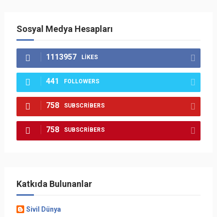
Sosyal Medya Hesapları
1113957
LIKES
441
FOLLOWERS
758
SUBSCRIBERS
758
SUBSCRIBERS
Katkıda Bulunanlar
Sivil Dünya