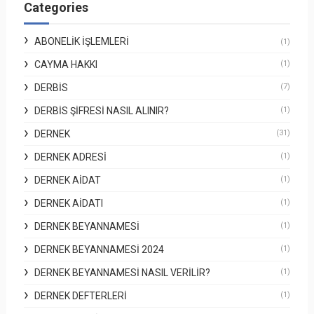
Categories
ABONELIK İŞLEMLERI
(1)
CAYMA HAKKI
(1)
DERBİS
(7)
DERBİS ŞIFRESI NASIL ALINIR?
(1)
DERNEK
(31)
DERNEK ADRESI
(1)
DERNEK AIDAT
(1)
DERNEK AIDATI
(1)
DERNEK BEYANNAMESI
(1)
DERNEK BEYANNAMESI 2024
(1)
DERNEK BEYANNAMESI NASIL VERILIR?
(1)
DERNEK DEFTERLERI
(1)