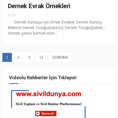
Dernek Evrak Örnekleri
00:55
Dernek Kuruluşu İçin Örnek Evraklar Dernek Kuruluş
Bildirimi Dernek Tüzüğü(Şubesiz) Dernek Tüzüğü(Şubeli) -
Dernek şubesi kurmak isten...
1
2
3
12
SONRAKİ
Videolu Rehberler İçin Tıklayın!