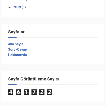
►
2019
(1)
Sayfalar
Ana Sayfa
Soru-Cevap
Hakkımızda
Sayfa Görüntüleme Sayısı
4
6
1
7
2
2