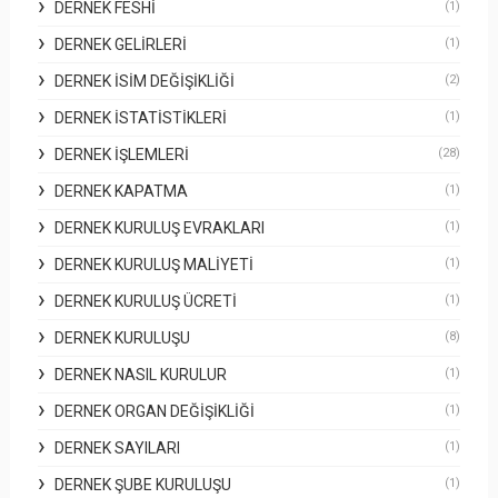
DERNEK FESHI
(1)
DERNEK GELIRLERI
(1)
DERNEK İSIM DEĞIŞIKLIĞI
(2)
DERNEK İSTATISTIKLERI
(1)
DERNEK İŞLEMLERI
(28)
DERNEK KAPATMA
(1)
DERNEK KURULUŞ EVRAKLARI
(1)
DERNEK KURULUŞ MALIYETI
(1)
DERNEK KURULUŞ ÜCRETI
(1)
DERNEK KURULUŞU
(8)
DERNEK NASIL KURULUR
(1)
DERNEK ORGAN DEĞIŞIKLIĞI
(1)
DERNEK SAYILARI
(1)
DERNEK ŞUBE KURULUŞU
(1)