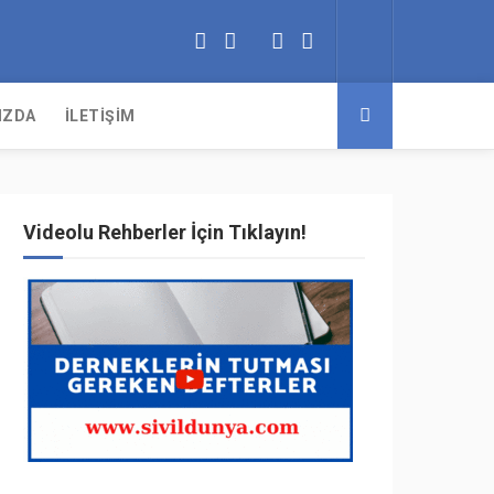
IZDA
İLETIŞIM
Videolu Rehberler İçin Tıklayın!