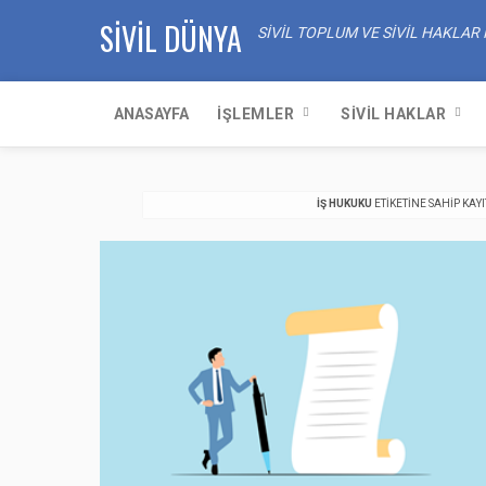
SIVIL DÜNYA
SIVIL TOPLUM VE SIVIL HAKLA
ANASAYFA
İŞLEMLER
SIVIL HAKLAR
İŞ HUKUKU
ETIKETINE SAHIP KAY