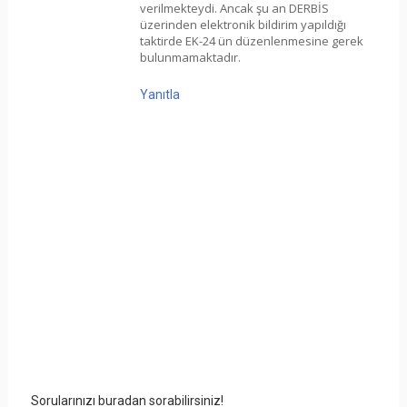
verilmekteydi. Ancak şu an DERBİS
üzerinden elektronik bildirim yapıldığı
taktirde EK-24 ün düzenlenmesine gerek
bulunmamaktadır.
Yanıtla
Sorularınızı buradan sorabilirsiniz!