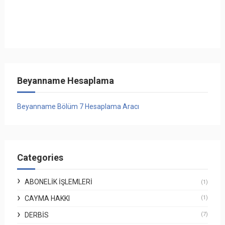
Beyanname Hesaplama
Beyanname Bölüm 7 Hesaplama Aracı
Categories
ABONELIK İŞLEMLERI
(1)
CAYMA HAKKI
(1)
DERBİS
(7)