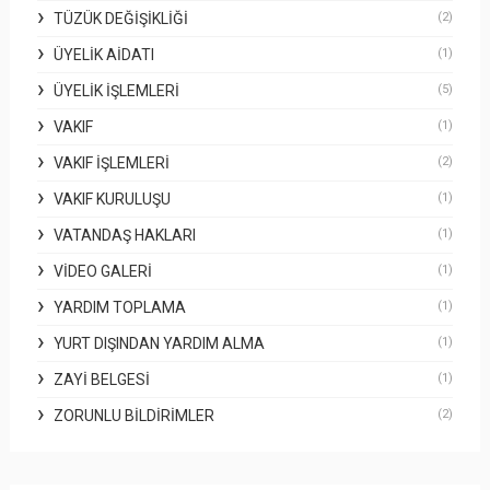
TÜZÜK DEĞIŞIKLIĞI
(2)
ÜYELIK AIDATI
(1)
ÜYELIK İŞLEMLERI
(5)
VAKIF
(1)
VAKIF İŞLEMLERI
(2)
VAKIF KURULUŞU
(1)
VATANDAŞ HAKLARI
(1)
VIDEO GALERI
(1)
YARDIM TOPLAMA
(1)
YURT DIŞINDAN YARDIM ALMA
(1)
ZAYI BELGESI
(1)
ZORUNLU BILDIRIMLER
(2)