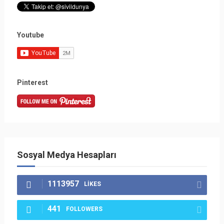
Youtube
Pinterest
Sosyal Medya Hesapları
1113957
LIKES
441
FOLLOWERS