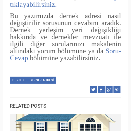
tıklayabilirsiniz.
Bu yazımızda dernek adresi nasıl
değiştirilir sorusunun cevabını aradık.
Dernek yerleşim yeri değişikliği
hakkında ve dernekler mevzuatı ile
ilgili diğer sorularınızı makalenin
altındaki yorum bölümüne ya da
Soru-
Cevap
bölümüne yazabilirsiniz.
DERNEK
DERNEK ADRESI
RELATED POSTS