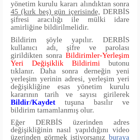
yönetim kurulu kararı alındıktan sonra
45 (kırk beş) gün içerisinde,
DERBİS
şifresi aracılığı ile mülki idare
amirliğine bildirilmelidir.
Bildirim şöyle yapılır. DERBİS
kullanıcı adı, şifre ve parolası
girildikten sonra
Bildirimler-Yerleşim
Yeri Değişiklik Bildirimi
butonu
tıklanır. Daha sonra derneğin yeni
yerleşim yerinin adresi, yerleşim yeri
değişikliğine esas yönetim kurulu
kararının tarih ve sayısı girilerek
Bildir/Kaydet
tuşuna basılır ve
bildirim tamamlanmış olur.
Eğer DERBİS üzerinden adres
değişikliğinin nasıl yapıldığını video
üzerinden görmek istiyorsanız
buraya