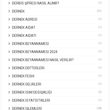
DERBİS ŞIFRESI NASIL ALINIR?
(1)
DERNEK
(31)
DERNEK ADRESI
(1)
DERNEK AIDAT
(1)
DERNEK AIDATI
(1)
DERNEK BEYANNAMESI
(1)
DERNEK BEYANNAMESI 2024
(1)
DERNEK BEYANNAMESI NASIL VERILIR?
(1)
DERNEK DEFTERLERI
(1)
DERNEK FESHI
(1)
DERNEK GELIRLERI
(1)
DERNEK İSIM DEĞIŞIKLIĞI
(2)
DERNEK İSTATISTIKLERI
(1)
DERNEK İŞLEMLERI
(28)