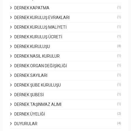
DERNEK KAPATMA
(1)
DERNEK KURULUŞ EVRAKLARI
(1)
DERNEK KURULUŞ MALIYETI
(1)
DERNEK KURULUŞ ÜCRETI
(1)
DERNEK KURULUŞU
(8)
DERNEK NASIL KURULUR
(1)
DERNEK ORGAN DEĞIŞIKLIĞI
(1)
DERNEK SAYILARI
(1)
DERNEK ŞUBE KURULUŞU
(1)
DERNEK ŞUBESI
(1)
DERNEK TAŞINMAZ ALIMI
(1)
DERNEK ÜYELIĞI
(2)
DUYURULAR
(4)