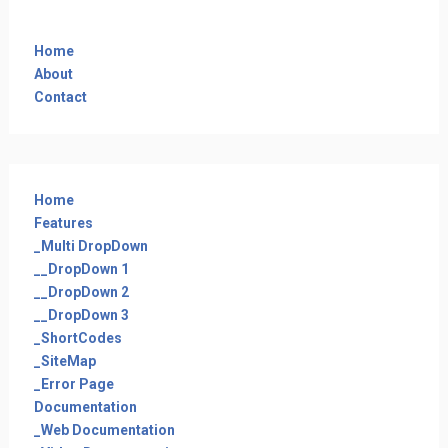
Home
About
Contact
Home
Features
_Multi DropDown
__DropDown 1
__DropDown 2
__DropDown 3
_ShortCodes
_SiteMap
_Error Page
Documentation
_Web Documentation