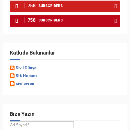
758
SUBSCRIBERS
758
SUBSCRIBERS
Katkıda Bulunanlar
Sivil Dünya
Stk Hocam
sivilevren
Bize Yazın