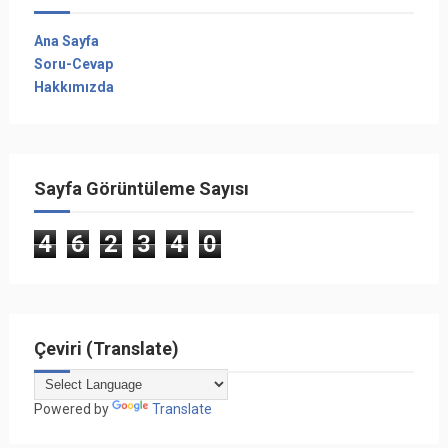
Ana Sayfa
Soru-Cevap
Hakkımızda
Sayfa Görüntüleme Sayısı
4
6
2
3
4
0
Çeviri (Translate)
Powered by
Translate