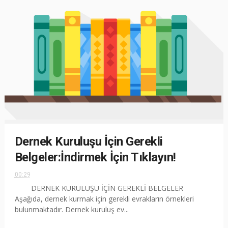
Dernek Kuruluşu İçin Gerekli
Belgeler:İndirmek İçin Tıklayın!
00:29
DERNEK KURULUŞU İÇİN GEREKLİ BELGELER
Aşağıda, dernek kurmak için gerekli evrakların örnekleri
bulunmaktadır. Dernek kuruluş ev...