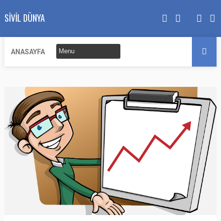
SIVIL DÜNYA
ANASAYFA