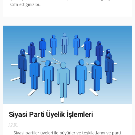
istifa ettiğiniz bi...
Siyasi Parti Üyelik İşlemleri
12:51
Siyasi partiler üyeleri ile büyürler ve teşkilatlarını ve parti