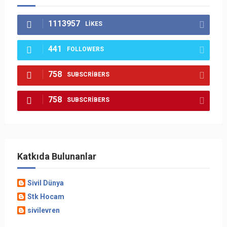
1113957
LIKES
441
FOLLOWERS
758
SUBSCRIBERS
758
SUBSCRIBERS
Katkıda Bulunanlar
Sivil Dünya
Stk Hocam
sivilevren