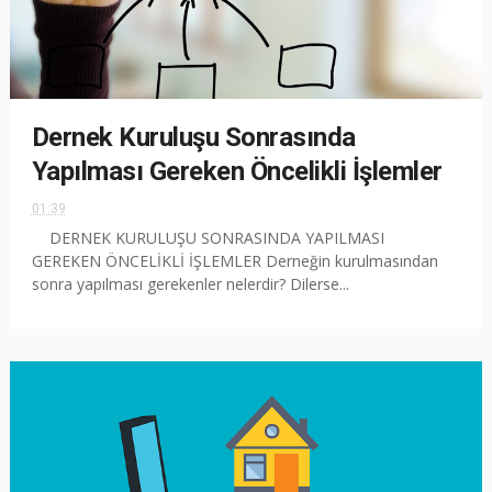
Dernek Kuruluşu Sonrasında
Yapılması Gereken Öncelikli İşlemler
01:39
DERNEK KURULUŞU SONRASINDA YAPILMASI
GEREKEN ÖNCELİKLİ İŞLEMLER Derneğin kurulmasından
sonra yapılması gerekenler nelerdir? Dilerse...