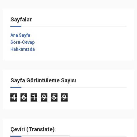
Sayfalar
Ana Sayfa
Soru-Cevap
Hakkımızda
Sayfa Görüntüleme Sayısı
4
6
1
9
5
9
Çeviri (Translate)