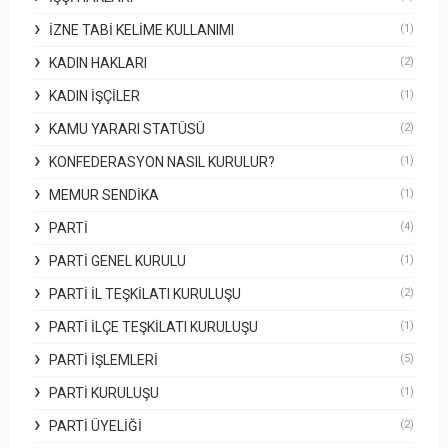
İZNE TABI KELIME KULLANIMI
(1)
KADIN HAKLARI
(2)
KADIN İŞÇILER
(1)
KAMU YARARI STATÜSÜ
(2)
KONFEDERASYON NASIL KURULUR?
(1)
MEMUR SENDIKA
(1)
PARTI
(4)
PARTI GENEL KURULU
(1)
PARTI İL TEŞKILATI KURULUŞU
(2)
PARTI İLÇE TEŞKILATI KURULUŞU
(1)
PARTI İŞLEMLERI
(5)
PARTI KURULUŞU
(1)
PARTI ÜYELIĞI
(2)