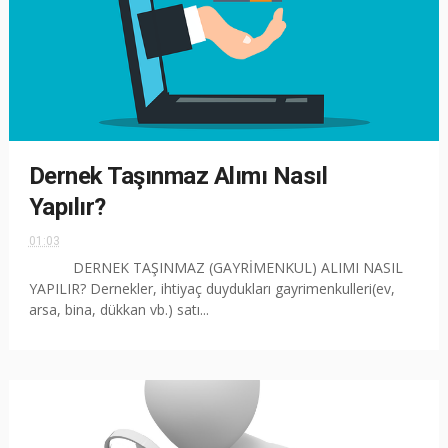
Dernek Taşınmaz Alımı Nasıl
Yapılır?
01:03
DERNEK TAŞINMAZ (GAYRİMENKUL) ALIMI NASIL
YAPILIR? Dernekler, ihtiyaç duydukları gayrimenkulleri(ev,
arsa, bina, dükkan vb.) satı...