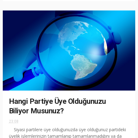
Hangi Partiye Üye Olduğunuzu
Biliyor Musunuz?
23:08
Siyasi partilere üye olduğunuzda üye olduğunuz partideki
üyelik işlemlerinizin tamamlanıp tamamlanmadığını ya da