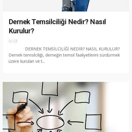
Dernek Temsilciliği Nedir? Nasıl
Kurulur?
00:58
DERNEK TEMSİLCİLİĞİ NEDİR? NASIL KURULUR?
Dernek temsilciliği, derneğin temsil faaliyetlerini sürdürmek
üzere kurulan ve t...