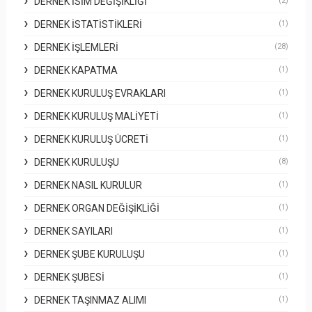
DERNEK İSIM DEĞIŞIKLIĞI
(2)
DERNEK İSTATISTIKLERI
(1)
DERNEK İŞLEMLERI
(28)
DERNEK KAPATMA
(1)
DERNEK KURULUŞ EVRAKLARI
(1)
DERNEK KURULUŞ MALIYETI
(1)
DERNEK KURULUŞ ÜCRETI
(1)
DERNEK KURULUŞU
(8)
DERNEK NASIL KURULUR
(1)
DERNEK ORGAN DEĞIŞIKLIĞI
(1)
DERNEK SAYILARI
(1)
DERNEK ŞUBE KURULUŞU
(1)
DERNEK ŞUBESI
(1)
DERNEK TAŞINMAZ ALIMI
(1)