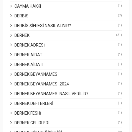
CAYMA HAKKI
(1)
DERBİS
(7)
DERBİS ŞIFRESI NASIL ALINIR?
(1)
DERNEK
(31)
DERNEK ADRESI
(1)
DERNEK AIDAT
(1)
DERNEK AIDATI
(1)
DERNEK BEYANNAMESI
(1)
DERNEK BEYANNAMESI 2024
(1)
DERNEK BEYANNAMESI NASIL VERILIR?
(1)
DERNEK DEFTERLERI
(1)
DERNEK FESHI
(1)
DERNEK GELIRLERI
(1)